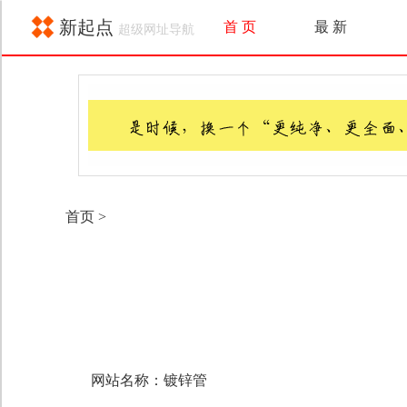
新起点
首 页
最 新
超级网址导航
首页
>
网站名称：镀锌管