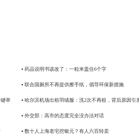
▪ 药品说明书该改了：一粒米盖住6个字
▪ 联合国厕所不再提供擦手纸，倡导环保新措施
关键举
▪ 哈尔滨机场出租羽绒服：洗2次不再租，背后原因引
▪ 外交部：高市的态度完全没办法对话
后
▪ 数十人上海老宅挖银元？有人六百转卖