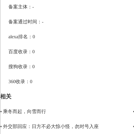
段落格式
备案主体：-
字体
备案通过时间：-
字号
alexa排名：0
百度收录：0
搜狗收录：0
360收录：0
相关
▪ 乘冬而起，向雪而行
▪ 外交部回应：日方不必大惊小怪，勿对号入座