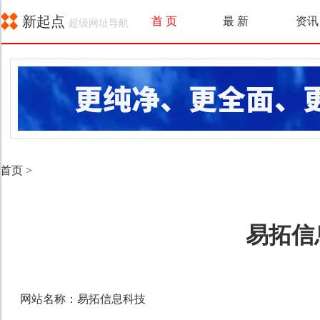
新起点
首 页
最 新
资讯
超级网址导航
首页
>
易拓信
网站名称：易拓信息科技