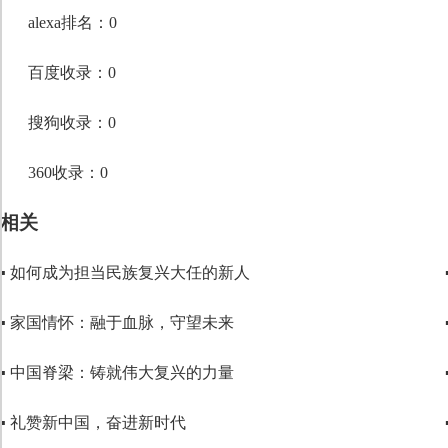
段落格式
alexa排名：0
字体
百度收录：0
字号
搜狗收录：0
360收录：0
相关
▪ 如何成为担当民族复兴大任的新人
▪ 家国情怀：融于血脉，守望未来
▪ 中国脊梁：铸就伟大复兴的力量
▪ 礼赞新中国，奋进新时代