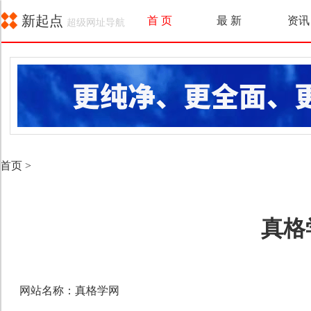
新起点
首 页
最 新
资讯
超级网址导航
首页
>
真格
网站名称：真格学网