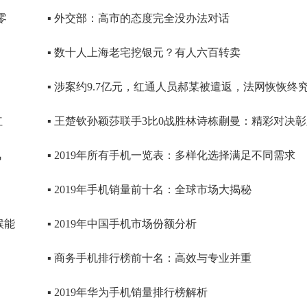
零
▪ 外交部：高市的态度完全没办法对话
▪ 数十人上海老宅挖银元？有人六百转卖
▪ 涉案约9.7亿元，红通人员郝某被遣返，法网恢恢终
红
▪ 王楚钦孙颖莎联手3比0战胜林诗栋蒯曼：精彩对决
风
▪ 2019年所有手机一览表：多样化选择满足不同需求
▪ 2019年手机销量前十名：全球市场大揭秘
候能
▪ 2019年中国手机市场份额分析
▪ 商务手机排行榜前十名：高效与专业并重
▪ 2019年华为手机销量排行榜解析