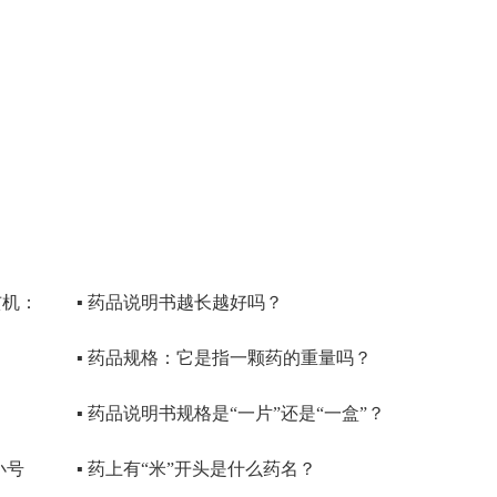
玄机：
▪ 药品说明书越长越好吗？
▪ 药品规格：它是指一颗药的重量吗？
▪ 药品说明书规格是“一片”还是“一盒”？
小号
▪ 药上有“米”开头是什么药名？