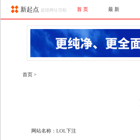
新起点
首 页
最 新
超级网址导航
首页
>
网站名称：LOL下注