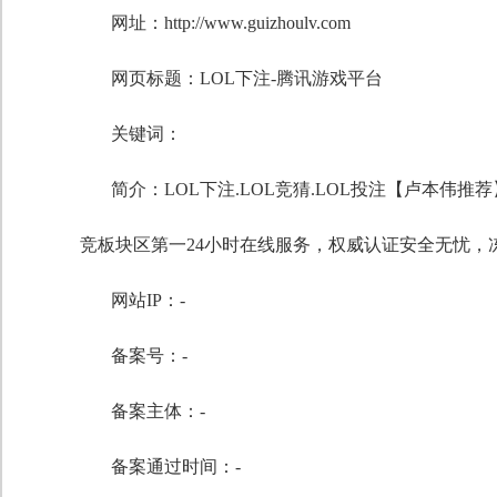
网址：http://www.guizhoulv.com
网页标题：LOL下注-腾讯游戏平台
关键词：
简介：LOL下注.LOL竞猜.LOL投注【卢本伟推
竞板块区第一24小时在线服务，权威认证安全无忧，
网站IP：-
备案号：-
备案主体：-
备案通过时间：-
自定义标题