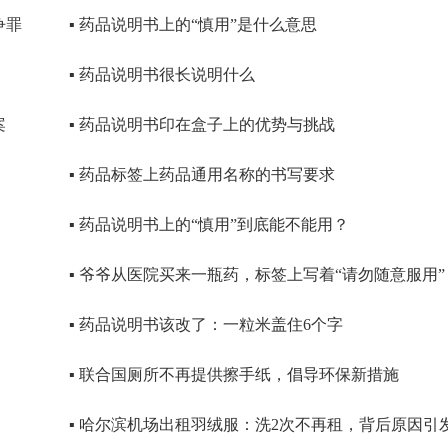
争罪
▪ 药品说明书上的“慎用”是什么意思
▪ 药品说明书很长说明什么
案
▪ 药品说明书印在盒子上的优势与挑战
▪ 药品标签上药品通用名称的书写要求
▪ 药品说明书上的“慎用”到底能不能用？
▪ 爷爷从医院买来一瓶药，标签上写着“请勿随意服用”
▪ 药品说明书该改了：一粒米盖住6个字
▪ 联合国厕所不再提供擦手纸，倡导环保新措施
▪ 哈尔滨机场出租羽绒服：洗2次不再租，背后原因引