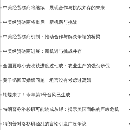
▪ 中美经贸磋商将继续：展现合作与挑战并存的未来
代码语言
▪ 中美经贸磋商将重启：新机遇与挑战
▪ 中美经贸磋商机制：推动合作与解决争端的桥梁
▪ 中美经贸磋商进展：新机遇与挑战并存
▪ 全国夏粮小麦收获进度过七成：农业生产的强劲步伐
▪ 黄子韬回应婚姻问题：坦言没有考虑过离婚
▪ 蝴蝶来了！今年第1号台风已生成
▪ 特朗普称洛杉矶可能烧成灰烬：揭示美国面临的严峻危机
▪ 特朗普对洛杉矶骚乱的言论引发广泛争议