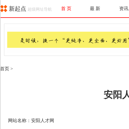
新起点
首 页
最 新
资讯
超级网址导航
首页
>
安阳
网站名称：安阳人才网