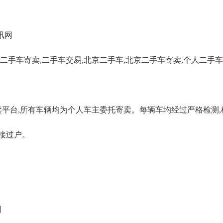
讯网
二手车寄卖
,
二手车交易
,
北京二手车
,
北京二手车寄卖
,
个人二手车
平台,所有车辆均为个人车主委托寄卖。每辆车均经过严格检测,
接过户。
司