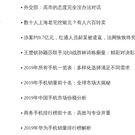
▪ 外交部：高市的态度完全没办法对话
后
▪ 数十人上海老宅挖银元？有人六百转卖
▪ 涉案约9.7亿元，红通人员郝某被遣返，法网恢恢终
▪ 王楚钦孙颖莎联手3比0战胜林诗栋蒯曼：精彩对决
▪ 2019年所有手机一览表：多样化选择满足不同需求
▪ 2019年手机销量前十名：全球市场大揭秘
▪ 2019年中国手机市场份额分析
▪ 商务手机排行榜前十名：高效与专业并重
▪ 2019年华为手机销量排行榜解析