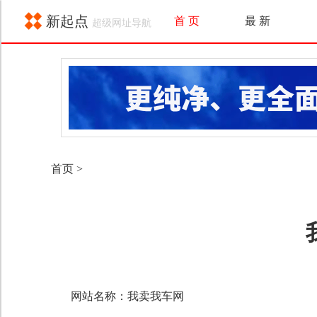
新起点
首 页
最 新
超级网址导航
首页
>
网站名称：我卖我车网