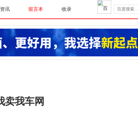
资讯
留言本
收录
我卖我车网