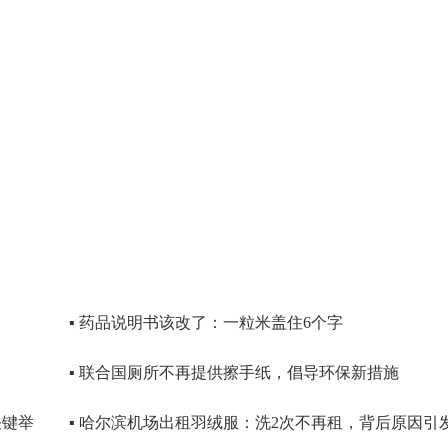
▪ 药品说明书该改了：一粒米盖住6个字
▪ 联合国厕所不再提供擦手纸，倡导环保新措施
关键举
▪ 哈尔滨机场出租羽绒服：洗2次不再租，背后原因引