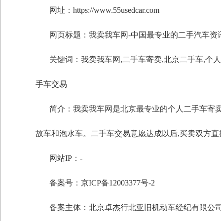
网址：https://www.55usedcar.com
网页标题：我卖我车网-中国最专业的二手汽车资
关键词：
我卖我车网
,
二手车寄卖
,
北京二手车
,
个人
手车交易
简介：我卖我车网是北京最专业的个人二手车寄卖
故车和泡水车。二手车交易意愿达成以后,买卖双方直
网站IP：-
备案号：京ICP备12003377号-2
备案主体：北京卓杰行北亚旧机动车经纪有限公
自定义标题