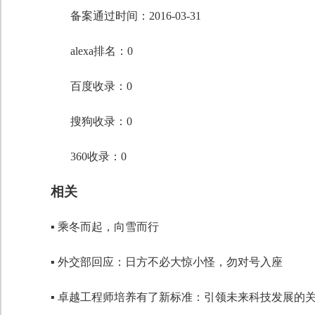
段落格式
备案通过时间：2016-03-31
字体
alexa排名：0
字号
百度收录：0
搜狗收录：0
360收录：0
相关
▪ 乘冬而起，向雪而行
▪ 外交部回应：日方不必大惊小怪，勿对号入座
▪ 卓越工程师培养有了新标准：引领未来科技发展的