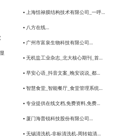
▪ 上海恬禄膜结构技术有限公司_一呼...
▪ 八方在线...
究
▪ 广州市富泉生物科技有限公司...
彰显
▪ 无机盐工业杂志_北大核心期刊_首...
▪ 早安心语_抖音文案_晚安说说_都...
▪ 智慧食堂_智能餐厅_食堂管理系统...
▪ 专业提供在线文档,免费资料,免费...
▪ 厦门海普锐科技股份有限公司...
▪ 无锡清洗机-非标清洗机-周转箱清...