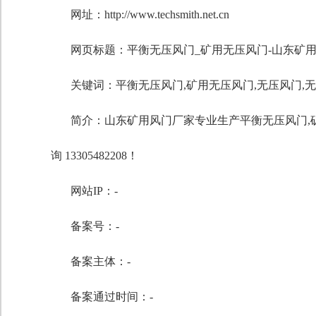
网址：http://www.techsmith.net.cn
网页标题：平衡无压风门_矿用无压风门-山东矿
关键词：
平衡无压风门
,
矿用无压风门
,
无压风门
,
无
简介：山东矿用风门厂家专业生产平衡无压风门,
询 13305482208！
网站IP：-
备案号：-
备案主体：-
备案通过时间：-
自定义标题