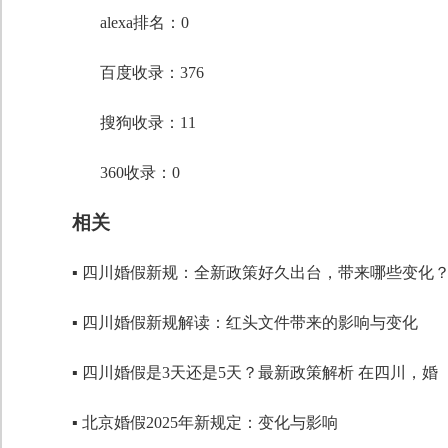
段落格式
alexa排名：0
字体
百度收录：376
字号
搜狗收录：11
360收录：0
相关
▪ 四川婚假新规：全新政策好久出台，带来哪些变化
▪ 四川婚假新规解读：红头文件带来的影响与变化
▪ 四川婚假是3天还是5天？最新政策解析 在四川，婚
▪ 北京婚假2025年新规定：变化与影响