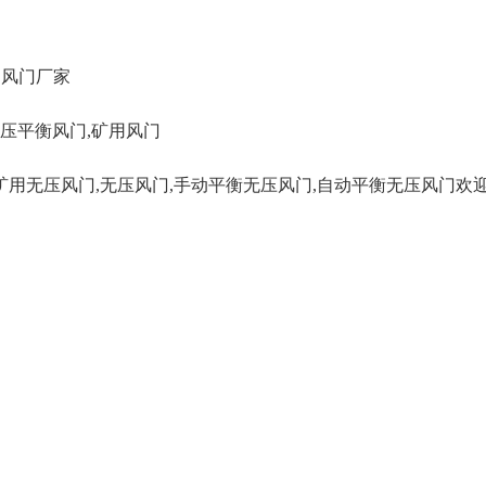
用风门厂家
压平衡风门
,
矿用风门
矿用无压风门,无压风门,手动平衡无压风门,自动平衡无压风门欢