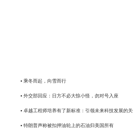
？
▪ 乘冬而起，向雪而行
▪ 外交部回应：日方不必大惊小怪，勿对号入座
▪ 卓越工程师培养有了新标准：引领未来科技发展的
▪ 特朗普声称被扣押油轮上的石油归美国所有