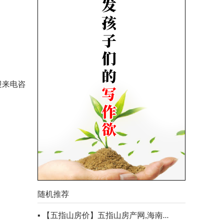
迎来电咨
随机推荐
▪ 【五指山房价】五指山房产网,海南...