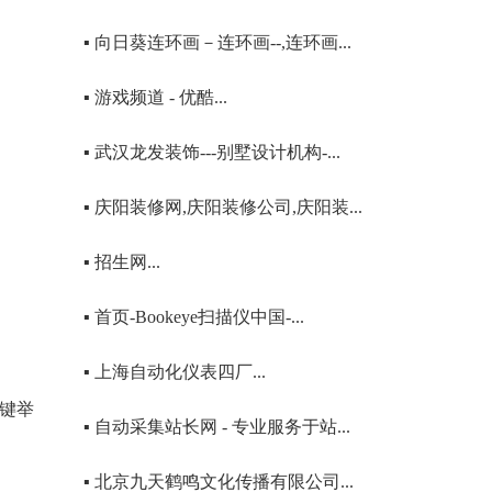
▪ 向日葵连环画－连环画--,连环画...
▪ 游戏频道 - 优酷...
▪ 武汉龙发装饰---别墅设计机构-...
▪ 庆阳装修网,庆阳装修公司,庆阳装...
▪ 招生网...
▪ 首页-Bookeye扫描仪中国-...
▪ 上海自动化仪表四厂...
关键举
▪ 自动采集站长网 - 专业服务于站...
▪ 北京九天鹤鸣文化传播有限公司...