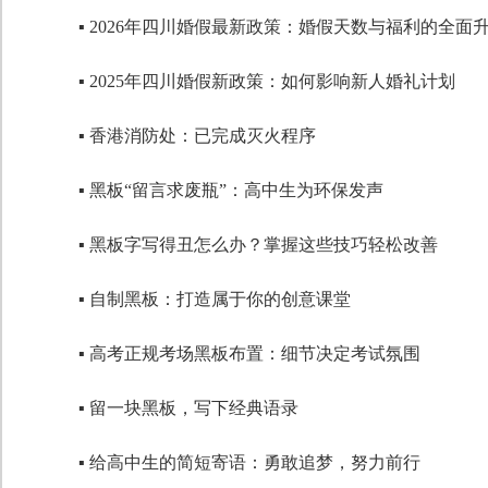
▪ 2026年四川婚假最新政策：婚假天数与福利的全面
▪ 2025年四川婚假新政策：如何影响新人婚礼计划
▪ 香港消防处：已完成灭火程序
▪ 黑板“留言求废瓶”：高中生为环保发声
▪ 黑板字写得丑怎么办？掌握这些技巧轻松改善
▪ 自制黑板：打造属于你的创意课堂
▪ 高考正规考场黑板布置：细节决定考试氛围
▪ 留一块黑板，写下经典语录
▪ 给高中生的简短寄语：勇敢追梦，努力前行