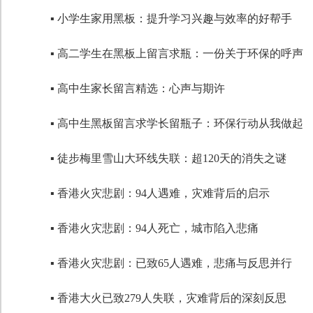
▪ 小学生家用黑板：提升学习兴趣与效率的好帮手
代码语言
▪ 高二学生在黑板上留言求瓶：一份关于环保的呼声
▪ 高中生家长留言精选：心声与期许
▪ 高中生黑板留言求学长留瓶子：环保行动从我做起
▪ 徒步梅里雪山大环线失联：超120天的消失之谜
▪ 香港火灾悲剧：94人遇难，灾难背后的启示
▪ 香港火灾悲剧：94人死亡，城市陷入悲痛
▪ 香港火灾悲剧：已致65人遇难，悲痛与反思并行
▪ 香港大火已致279人失联，灾难背后的深刻反思