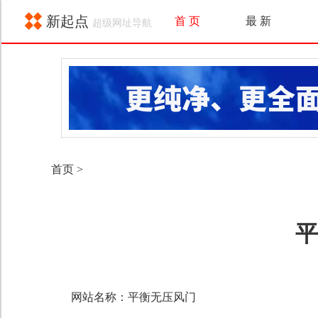
新起点
首 页
最 新
超级网址导航
首页
>
平
网站名称：平衡无压风门