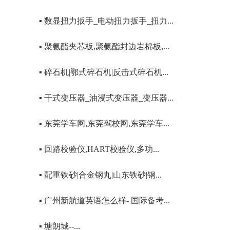
▪ 数显扭力扳手_电动扭力扳手_扭力...
▪ 聚氨酯夹芯板,聚氨酯封边岩棉板,...
▪ 碎石机|鄂式碎石机|反击式碎石机...
▪ 干式变压器_油浸式变压器_变压器...
▪ 东莞学车网,东莞驾校网,东莞学车...
▪ 回路校验仪,HART校验仪,多功...
▪ 配重铁砂|合金钢丸|山东铁砂|钢...
▪ 广州新航道英语怎么样- 国际备考...
▪ 塘朗城--...