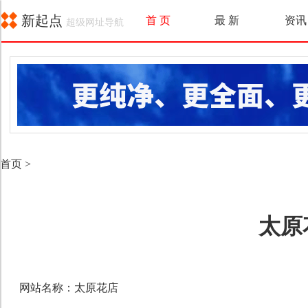
新起点
首 页
最 新
资讯
超级网址导航
首页
>
太原
网站名称：太原花店