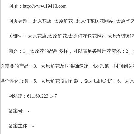
网址：http://www.19413.com
网页标题：太原花店_太原鲜花_太原订花送花网站_太原华
关键词：
太原花店
,
太原鲜花
,
太原订花送花网站
,
太原华来鲜
简介：1、太原花的品种多样，可以满足各种用花需求；2
你需要的产品；3、太原鲜花及时准确速递，快捷,第一时间到
供个性化服务；5、太原鲜花货到付款，免去后顾之忧；6、太
网站IP：61.160.223.147
备案号：-
备案主体：-
自定义标题