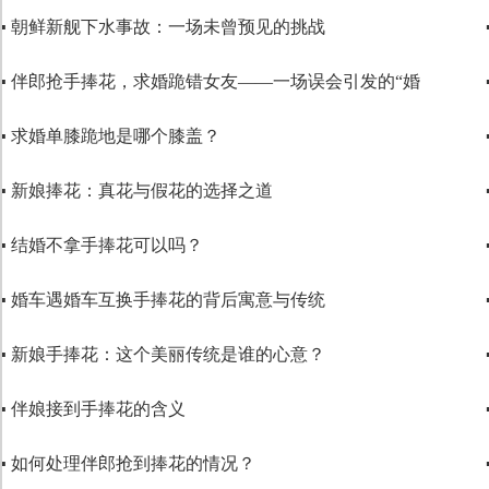
▪ 朝鲜新舰下水事故：一场未曾预见的挑战
▪ 伴郎抢手捧花，求婚跪错女友——一场误会引发的“婚
▪ 求婚单膝跪地是哪个膝盖？
▪ 新娘捧花：真花与假花的选择之道
▪ 结婚不拿手捧花可以吗？
▪ 婚车遇婚车互换手捧花的背后寓意与传统
▪ 新娘手捧花：这个美丽传统是谁的心意？
▪ 伴娘接到手捧花的含义
▪ 如何处理伴郎抢到捧花的情况？